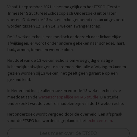
Vanaf 1 september 2021 is het mogelijk om het ETSEO (Eerste
Trimester Structureel Echoscopisch Onderzoek) uit te laten
voeren. Ook wel de 13 weken echo genoemd en kan uitgevoerd
worden tussen 12+3 en 14+3 weken zwangerschap.
De 13 weken echo is een medisch onderzoek naar lichamelijke
afwijkingen, er wordt onder andere gekeken naar schedel,
hart,
buik, armen, benen en wervelkolom.
Het doel van de 13 weken echo is om vroegtijdig ernstige
lichamelijke afwijkingen te screenen. Niet alle afwijkingen kunnen
gezien worden bij 13 weken, het geeft geen garantie op een
gezond kind.
In Nederland kun je alleen kiezen voor de 13 weken echo als je
meedoet aan de
wetenschappelijke IMITAS studie
. Die studie
onderzoekt wat de voor- en nadelen zijn van de 13 weken echo.
Het onderzoek wordt vergoed door de overheid. Een afspraak
voor de ETSEO kan worden ingepland in het
echocentrum
.
Lees meer over de ETSEO