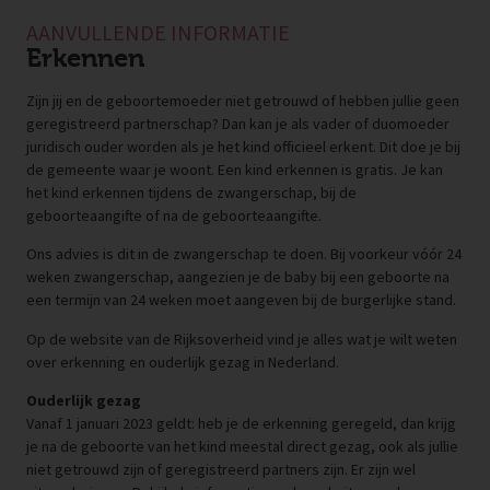
AANVULLENDE INFORMATIE
Erkennen
Zijn jij en de geboortemoeder niet getrouwd of hebben jullie geen
geregistreerd partnerschap? Dan kan je als vader of duomoeder
juridisch ouder worden als je het kind officieel erkent. Dit doe je bij
de gemeente waar je woont. Een kind erkennen is gratis. Je kan
het kind erkennen tijdens de zwangerschap, bij de
geboorteaangifte of na de geboorteaangifte.
Ons advies is dit in de zwangerschap te doen. Bij voorkeur vóór 24
weken zwangerschap, aangezien je de baby bij een geboorte na
een termijn van 24 weken moet aangeven bij de burgerlijke stand.
Op de website van de Rijksoverheid vind je alles wat je wilt weten
over erkenning en ouderlijk gezag in Nederland.
Ouderlijk gezag
Vanaf 1 januari 2023 geldt: heb je de erkenning geregeld, dan krijg
je na de geboorte van het kind meestal direct gezag, ook als jullie
niet getrouwd zijn of geregistreerd partners zijn. Er zijn wel