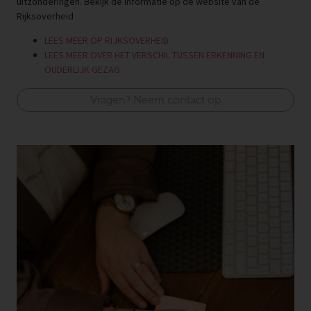
uitzonderingen. Bekijk de informatie op de website van de
Rijksoverheid
LEES MEER OP RIJKSOVERHEID
LEES MEER OVER HET VERSCHIL TUSSEN ERKENNING EN
OUDERLIJK GEZAG
Vragen? Neem contact op