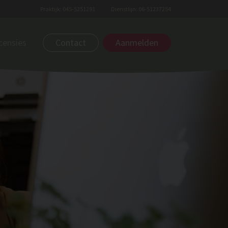
Praktijk: 045-5251291
Dienstlijn: 06-51237254
censies
Contact
Aanmelden