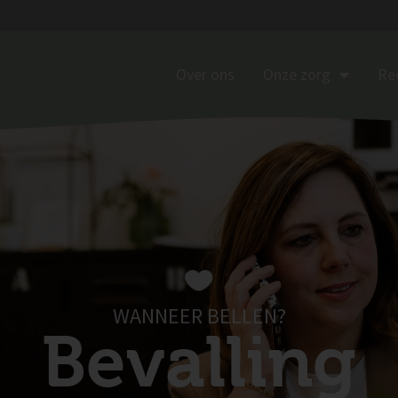
Over ons
Onze zorg
Re
WANNEER BELLEN?
Bevalling