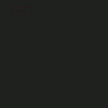
s
Privacy verklaring
Cookiebeleid
Klachtenregeling