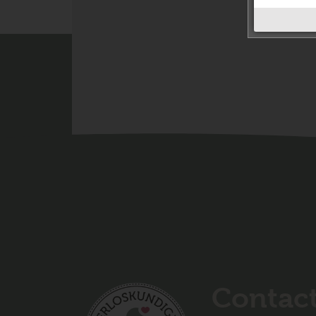
Contac