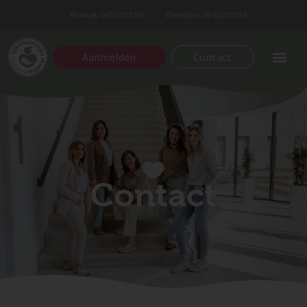
Praktijk: 045-5251291
Dienstlijn: 06-51237254
Aanmelden
Contact
Contact