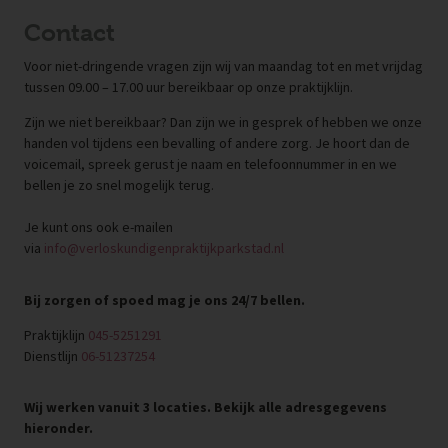
Contact
Voor niet-dringende vragen zijn wij van maandag tot en met vrijdag
tussen 09.00 – 17.00 uur bereikbaar op onze praktijklijn.
Zijn we niet bereikbaar? Dan zijn we in gesprek of hebben we onze
handen vol tijdens een bevalling of andere zorg. Je hoort dan de
voicemail, spreek gerust je naam en telefoonnummer in en we
bellen je zo snel mogelijk terug.
Je kunt ons ook e-mailen
via
info@verloskundigenpraktijkparkstad.nl
Bij zorgen of spoed mag je ons 24/7 bellen.
Praktijklijn
045-5251291
Dienstlijn
06-51237254
Wij werken vanuit 3 locaties. Bekijk alle adresgegevens
hieronder.