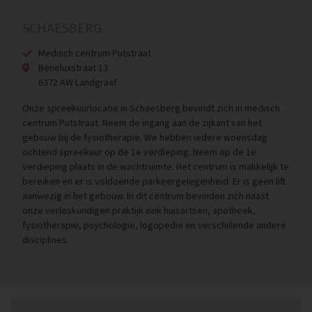
SCHAESBERG
Medisch centrum Putstraat
Beneluxstraat 13
6372 AW Landgraaf
Onze spreekuurlocatie in Schaesberg bevindt zich in medisch
centrum Putstraat. Neem de ingang aan de zijkant van het
gebouw bij de fysiotherapie. We hebben iedere woensdag
ochtend spreekuur op de 1e verdieping. Neem op de 1e
verdieping plaats in de wachtruimte. Het centrum is makkelijk te
bereiken en er is voldoende parkeergelegenheid. Er is geen lift
aanwezig in het gebouw. In dit centrum bevinden zich naast
onze verloskundigen praktijk ook huisartsen, apotheek,
fysiotherapie, psychologie, logopedie en verschillende andere
disciplines.