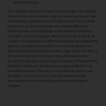
6443 AE Brunssum
Onze hoofdlocatie en postadres van de praktijk is gevestigd in
MIJN centrum voor medische zorg. We houden op deze locatie
verloskundige spreekuren en echo spreekuren. Onze praktijk
bevindt zich op de eerste etage en is toegankelijk via de
parkeergarage en hoofdingang van het gebouw. Parkeren is
mogelijk in de parkeergarage, neem hiervoor de afslag op de
rotonde. In het gebouw is middels bewegwijzering aangegeven
waar onze praktijk zich bevindt. Er is een lift aanwezig in het
gebouw. Het gemak van deze locatie is “alles onder één dak”. In
dit centrum bevinden zich tevens de poliklinieken van het
Zuyderland ziekenhuis (met o.a. gynaecologie en bloedafname),
huisartsen, apotheek, fysiotherapie, jeuggezondheidszorg
(consultatiebureau), thuiszorg en verschillende andere zorg
disciplines. Dit zorgt voor een optimale samenwerking.
Daarnaast is er horeca aanwezig om een drankje/hapje te
nuttigen.