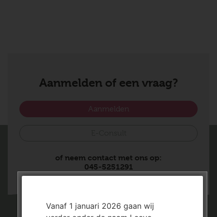
Aanmelden of een vraag?
Aanmelden
E-Consult
of neem contact met ons op:
045-5251291
Vanaf 1 januari 2026 gaan wij