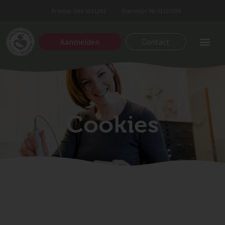
Praktijk: 045-5251291
Dienstlijn: 06-51237254
Aanmelden
Contact
Cookies